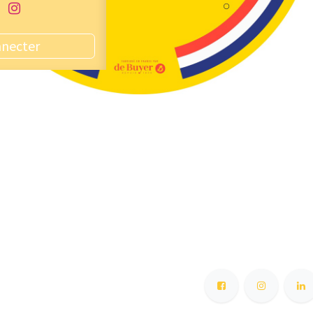
nnecter