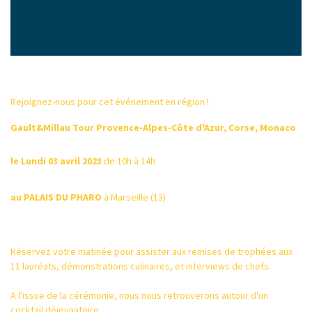
Rejoignez-nous pour cet événement en région !​
Gault&Millau Tour Provence-Alpes-Côte d'Azur, Corse, Monaco
l​e Lundi 03 avril 2023​
de 10h à 14h
au PALAIS DU PHARO
à Marseille (13)
Réservez votre matinée pour assister aux remises de trophées aux
11 lauréats, démonstrations culinaires, et interviews de chefs.
A l'issue de la cérémonie, nous nous retrouverons autour d'un
cocktail déjeunatoire.