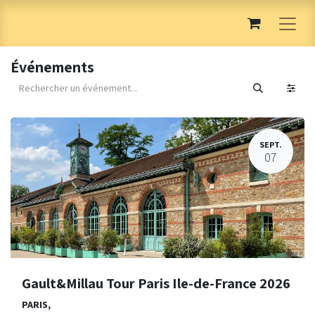
Événements
SEPT.
07
Gault&Millau Tour Paris Ile-de-France 2026
PARIS
,