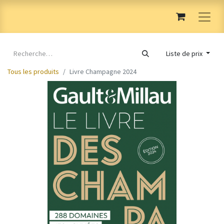
Liste de prix
Tous les produits
Livre Champagne 2024