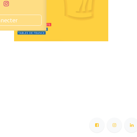
nnecter