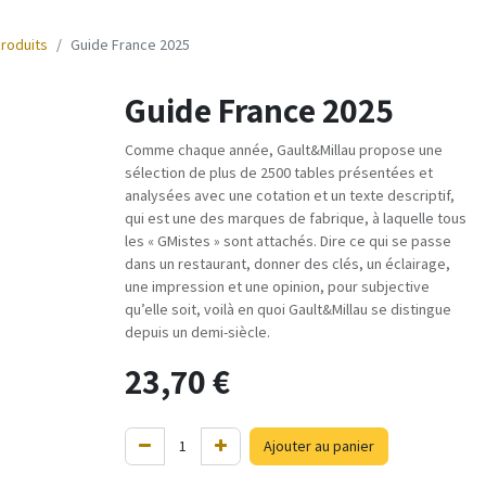
produits
Guide France 2025
Guide France 2025
Comme chaque année, Gault&Millau propose une
sélection de plus de 2500 tables présentées et
analysées avec une cotation et un texte descriptif,
qui est une des marques de fabrique, à laquelle tous
les « GMistes » sont attachés. Dire ce qui se passe
dans un restaurant, donner des clés, un éclairage,
une impression et une opinion, pour subjective
qu’elle soit, voilà en quoi Gault&Millau se distingue
depuis un demi-siècle.
23,70
€
Ajouter au panier