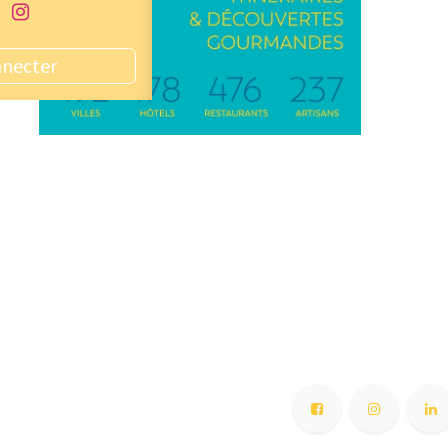
nnecter