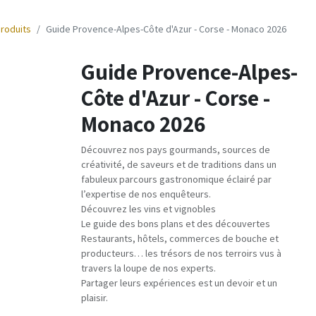
produits
Guide Provence-Alpes-Côte d'Azur - Corse - Monaco 2026
Guide Provence-Alpes-
Côte d'Azur - Corse -
Monaco 2026
Découvrez nos pays gourmands, sources de
créativité, de saveurs et de traditions dans un
fabuleux parcours gastronomique éclairé par
l’expertise de nos enquêteurs.
Découvrez les vins et vignobles
Le guide des bons plans et des découvertes
Restaurants, hôtels, commerces de bouche et
producteurs… les trésors de nos terroirs vus à
travers la loupe de nos experts.
Partager leurs expériences est un devoir et un
plaisir.