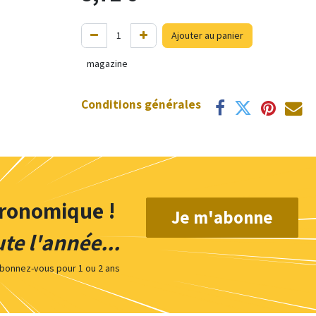
Ajouter au panier
magazine
Conditions générales
tronomique !
Je m'abonne
te l'année...
bonnez-vous pour 1 ou 2 ans