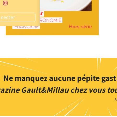
nnecter
Ne manquez aucune pépite gas
zine Gault&Millau chez vous tou
A