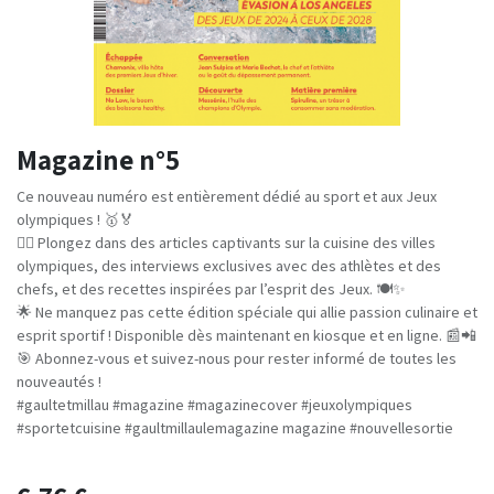
Magazine n°5
Ce nouveau numéro est entièrement dédié au sport et aux Jeux
olympiques ! 🥇🏅
🏃‍♀️ Plongez dans des articles captivants sur la cuisine des villes
olympiques, des interviews exclusives avec des athlètes et des
chefs, et des recettes inspirées par l’esprit des Jeux. 🍽️✨
🌟 Ne manquez pas cette édition spéciale qui allie passion culinaire et
esprit sportif ! Disponible dès maintenant en kiosque et en ligne. 📰📲
🎯 Abonnez-vous et suivez-nous pour rester informé de toutes les
nouveautés !
#gaultetmillau #magazine #magazinecover #jeuxolympiques
#sportetcuisine #gaultmillaulemagazine magazine #nouvellesortie