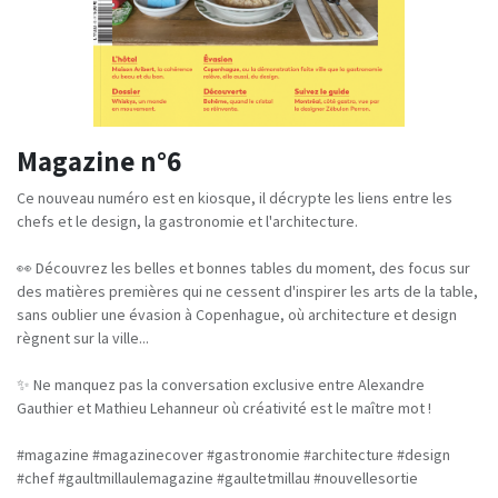
Magazine n°6
Ce nouveau numéro est en kiosque, il décrypte les liens entre les
chefs et le design, la gastronomie et l'architecture.
👀 Découvrez les belles et bonnes tables du moment, des focus sur
des matières premières qui ne cessent d'inspirer les arts de la table,
sans oublier une évasion à Copenhague, où architecture et design
règnent sur la ville...
✨ Ne manquez pas la conversation exclusive entre Alexandre
Gauthier et Mathieu Lehanneur où créativité est le maître mot !
#magazine #magazinecover #gastronomie #architecture #design
#chef #gaultmillaulemagazine #gaultetmillau #nouvellesortie