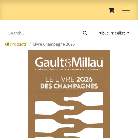
Public Pricelist
All Products
Livre Champagne 2026