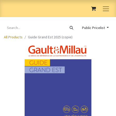
Public Pricelist
All Products
Guide Grand Est 2025 (copie)