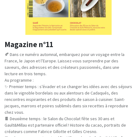
Magazine n°11
🍂 Dans ce numéro automnal, embarquez pour un voyage entre la
France, le Japon et l’Europe. Laissez-vous surprendre par des
saveurs, des adresses et des créateurs passionnés, dans une
lecture en trois temps.
Au programme :
✨ Premier temps : s’évader et se changer les idées avec des séjours
dans le vignoble bordelais ou aux alentours de Cadaqués, des
rencontres inspirantes et des produits de saison à cuisiner. Saint-
jacques, marrons et poires sublimés dans six recettes à reproduire
chez vous.
🍫 Deuxième temps : le Salon du Chocolat fête ses 30 ans et
Gault&Millau est partenaire officiel ! Histoire du cacao, portraits de
créateurs comme Fabrice Gillotte et Gilles Cresno.