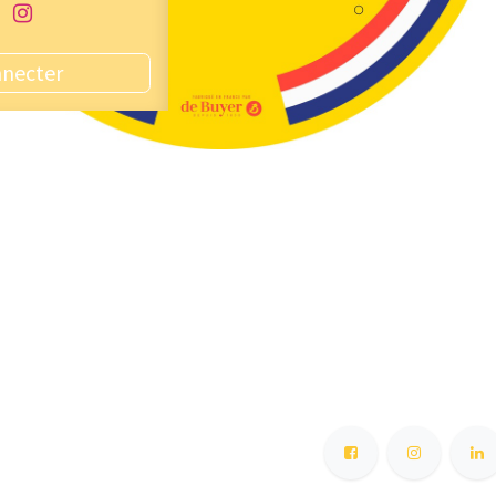
nnecter