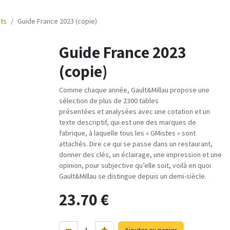
cts
Guide France 2023 (copie)
Guide France 2023
(copie)
Comme chaque année, Gault&Millau propose une
sélection de plus de 2300 tables
présentées et analysées avec une cotation et un
texte descriptif, qui est une des marques de
fabrique, à laquelle tous les « GMistes » sont
attachés. Dire ce qui se passe dans un restaurant,
donner des clés, un éclairage, une impression et une
opinion, pour subjective qu’elle soit, voilà en quoi
Gault&Millau se distingue depuis un demi-siècle.
23.70
€